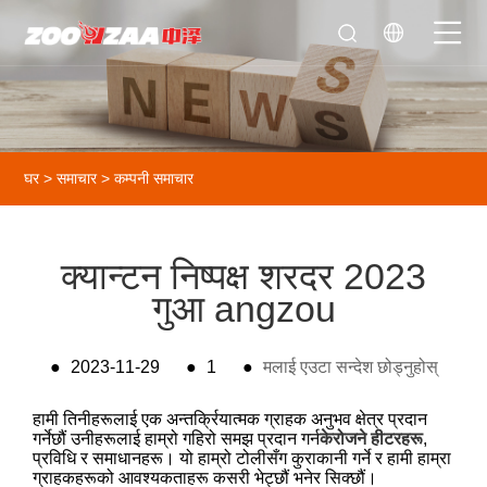
घर
>
समाचार
>
कम्पनी समाचार
क्यान्टन निष्पक्ष शरदर 2023
गुआ angzou
●
2023-11-29
●
1
●
मलाई एउटा सन्देश छोड्नुहोस्
हामी तिनीहरूलाई एक अन्तर्क्रियात्मक ग्राहक अनुभव क्षेत्र प्रदान
गर्नेछौं उनीहरूलाई हाम्रो गहिरो समझ प्रदान गर्न
केरोजने हीटरहरू
,
प्रविधि र समाधानहरू। यो हाम्रो टोलीसँग कुराकानी गर्ने र हामी हाम्रा
ग्राहकहरूको आवश्यकताहरू कसरी भेट्छौं भनेर सिक्छौं।