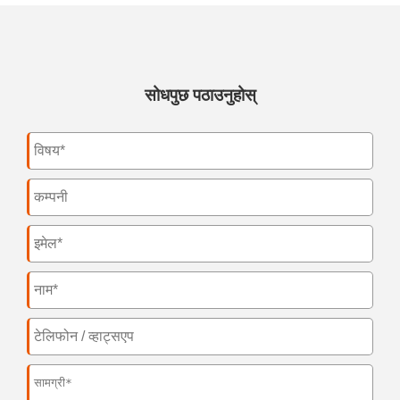
सोधपुछ पठाउनुहोस्