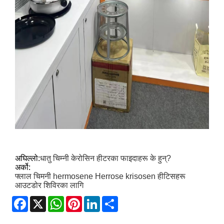
अघिल्लो:
धातु चिम्नी केरोसिन हीटरका फाइदाहरू के हुन्?
अर्को:
फ्लाल चिमनी hermosene Herrose krisosen हीटिसहरू
आउटडोर शिविरका लागि
Facebook
X
WhatsApp
Pinterest
LinkedIn
Share