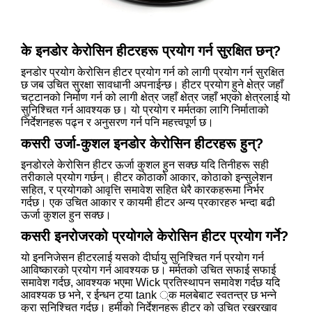
के इनडोर केरोसिन हीटरहरू प्रयोग गर्न सुरक्षित छन्?
इनडोर प्रयोग केरोसिन हीटर प्रयोग गर्न को लागी प्रयोग गर्न सुरक्षित
छ जब उचित सुरक्षा सावधानी अपनाईन्छ। हीटर प्रयोग हुने क्षेत्र जहाँ
चट्टानको निर्माण गर्न को लागी क्षेत्र जहाँ क्षेत्र जहाँ भएको क्षेत्रलाई यो
सुनिश्चित गर्न आवश्यक छ। यो प्रयोग र मर्मतका लागि निर्माताको
निर्देशनहरू पढ्न र अनुसरण गर्न पनि महत्त्वपूर्ण छ।
कसरी उर्जा-कुशल इनडोर केरोसिन हीटरहरू हुन्?
इनडोरले केरोसिन हीटर ऊर्जा कुशल हुन सक्छ यदि तिनीहरू सही
तरीकाले प्रयोग गर्छन्। हीटर कोठाको आकार, कोठाको इन्सुलेशन
सहित, र प्रयोगको आवृत्ति समावेश सहित धेरै कारकहरूमा निर्भर
गर्दछ। एक उचित आकार र कायमी हीटर अन्य प्रकारहरु भन्दा बढी
ऊर्जा कुशल हुन सक्छ।
कसरी इनरोजरको प्रयोगले केरोसिन हीटर प्रयोग गर्ने?
यो इननिजेसन हीटरलाई यसको दीर्घायु सुनिश्चित गर्न प्रयोग गर्न
आविष्कारको प्रयोग गर्न आवश्यक छ। मर्मतको उचित सफाई सफाई
समावेश गर्दछ, आवश्यक भएमा Wick प्रतिस्थापन समावेश गर्दछ यदि
आवश्यक छ भने, र ईन्धन ट्या tank ्क मलबेबाट स्वतन्त्र छ भन्ने
कुरा सुनिश्चित गर्दछ। हर्मीको निर्देशनहरू हीटर को उचित रखरखाव