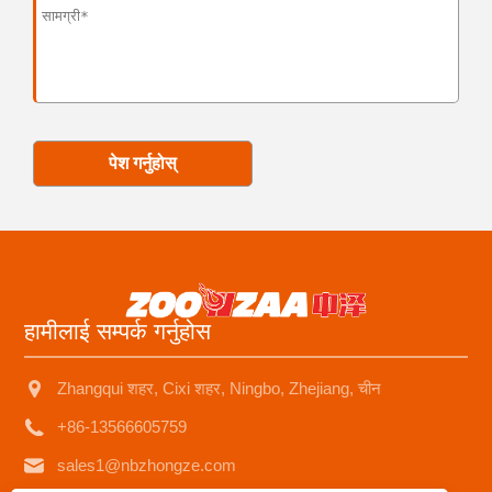
पेश गर्नुहोस्
हामीलाई सम्पर्क गर्नुहोस
Zhangqui शहर, Cixi शहर, Ningbo, Zhejiang, चीन
+86-13566605759
sales1@nbzhongze.com