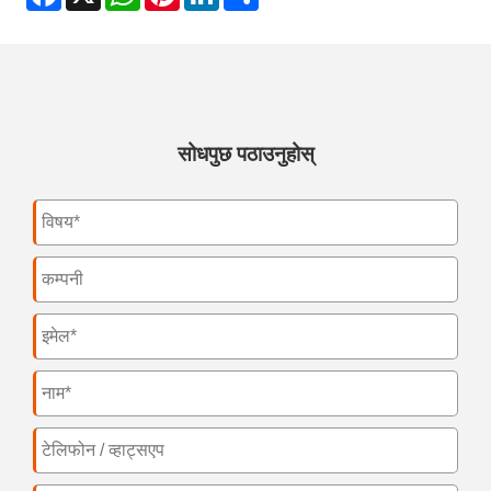
सोधपुछ पठाउनुहोस्