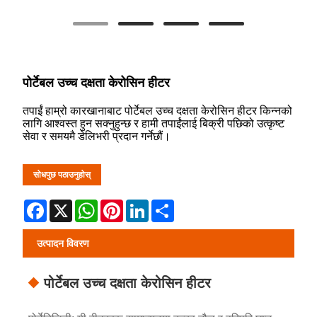
पोर्टेबल उच्च दक्षता केरोसिन हीटर
तपाईं हाम्रो कारखानाबाट पोर्टेबल उच्च दक्षता केरोसिन हीटर किन्नको
लागि आश्वस्त हुन सक्नुहुन्छ र हामी तपाईंलाई बिक्री पछिको उत्कृष्ट
सेवा र समयमै डेलिभरी प्रदान गर्नेछौं।
सोधपुछ पठाउनुहोस्
Facebook
X
WhatsApp
Pinterest
LinkedIn
Share
उत्पादन विवरण
पोर्टेबल उच्च दक्षता केरोसिन हीटर