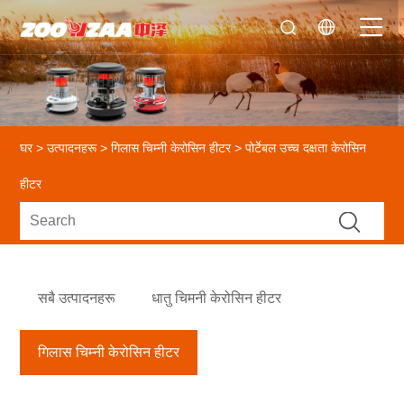
घर
>
उत्पादनहरू
>
गिलास चिम्नी केरोसिन हीटर
> पोर्टेबल उच्च दक्षता केरोसिन
हीटर
सबै उत्पादनहरू
धातु चिमनी केरोसिन हीटर
गिलास चिम्नी केरोसिन हीटर