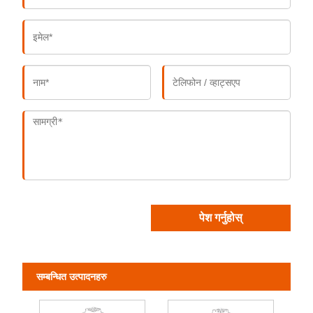
पेश गर्नुहोस्
सम्बन्धित उत्पादनहरु