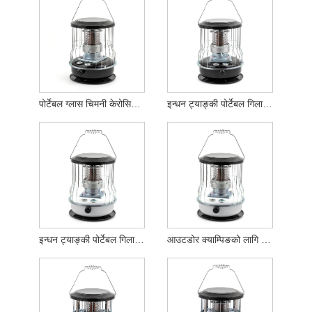
पोर्टेबल ग्लास चिमनी केरोसिन हीटर
इन्धन ट्याङ्की पोर्टेबल गिलास चिम्नी केरोसिन स्टोभ
इन्धन ट्याङ्की पोर्टेबल गिलास चिम्नी केरोसिन हीटर
आउटडोर क्याम्पिङको लागि ईन्धन ट्याङ्की ग्लास चिमनी केरोसिन स्टोभ