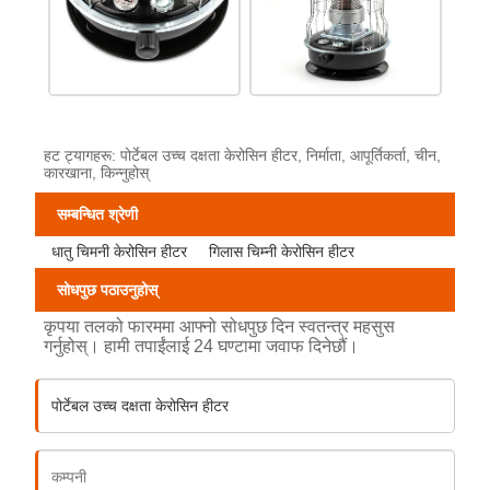
हट ट्यागहरू: पोर्टेबल उच्च दक्षता केरोसिन हीटर, निर्माता, आपूर्तिकर्ता, चीन,
कारखाना, किन्नुहोस्
सम्बन्धित श्रेणी
धातु चिमनी केरोसिन हीटर
गिलास चिम्नी केरोसिन हीटर
सोधपुछ पठाउनुहोस्
कृपया तलको फारममा आफ्नो सोधपुछ दिन स्वतन्त्र महसुस
गर्नुहोस्। हामी तपाईंलाई 24 घण्टामा जवाफ दिनेछौं।